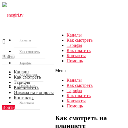
Каналы
Как смотреть
Каналы
Тарифы
Как платить
Как смотреть
Контакты
Войти
Помощь
Тарифы
Menu
Каналы
Как платить
Как смотреть
Каналы
Тарифы
Как смотреть
Ответы на
Как платить
Тарифы
Ответы на вопросы
вопросы
Как платить
Контакты
Контакты
Контакты
Помощь
Войти
Как смотреть на
планшете