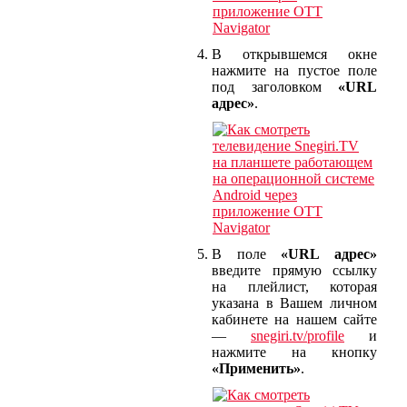
В открывшемся окне
нажмите на пустое поле
под заголовком
«URL
адрес»
.
В поле
«URL адрес»
введите прямую ссылку
на плейлист, которая
указана в Вашем личном
кабинете на нашем сайте
—
snegiri.tv/profile
и
нажмите на кнопку
«Применить»
.