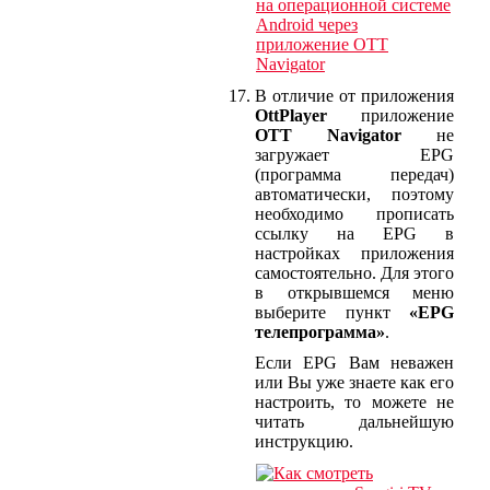
В отличие от приложения
OttPlayer
приложение
OTT Navigator
не
загружает EPG
(программа передач)
автоматически, поэтому
необходимо прописать
ссылку на EPG в
настройках приложения
самостоятельно. Для этого
в открывшемся меню
выберите пункт
«EPG
телепрограмма»
.
Если EPG Вам неважен
или Вы уже знаете как его
настроить, то можете не
читать дальнейшую
инструкцию.