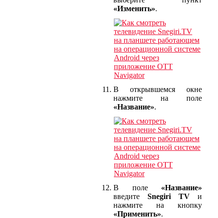
«Изменить»
.
В открывшемся окне
нажмите на поле
«Название»
.
В поле
«Название»
введите
Snegiri TV
и
нажмите на кнопку
«Применить»
.