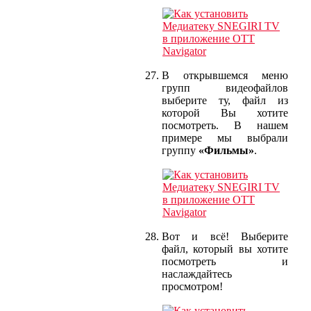
В открывшемся меню
групп видеофайлов
выберите ту, файл из
которой Вы хотите
посмотреть. В нашем
примере мы выбрали
группу
«Фильмы»
.
Вот и всё! Выберите
файл, который вы хотите
посмотреть и
наслаждайтесь
просмотром!