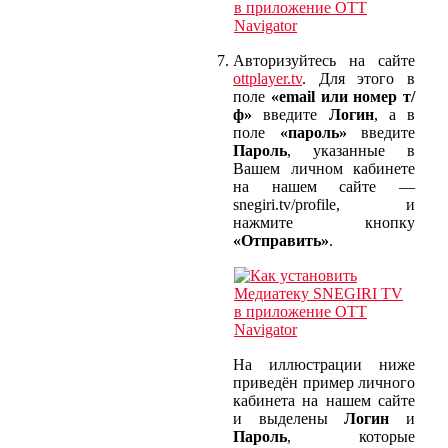
Авторизуйтесь на сайте
ottplayer.tv
. Для этого в
поле
«email или номер т/
ф»
введите
Логин
, а в
поле
«пароль»
введите
Пароль
, указанные в
Вашем личном кабинете
на нашем сайте —
snegiri.tv/profile, и
нажмите кнопку
«Отправить»
.
На иллюстрации ниже
приведён пример личного
кабинета на нашем сайте
и выделены
Логин
и
Пароль
, которые