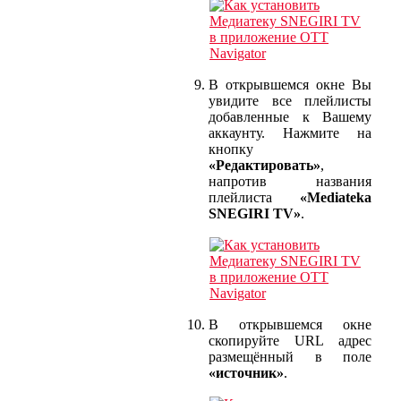
В открывшемся окне Вы
увидите все плейлисты
добавленные к Вашему
аккаунту. Нажмите на
кнопку
«Редактировать»
,
напротив названия
плейлиста
«Mediateka
SNEGIRI TV»
.
В открывшемся окне
скопируйте URL адрес
размещённый в поле
«источник»
.