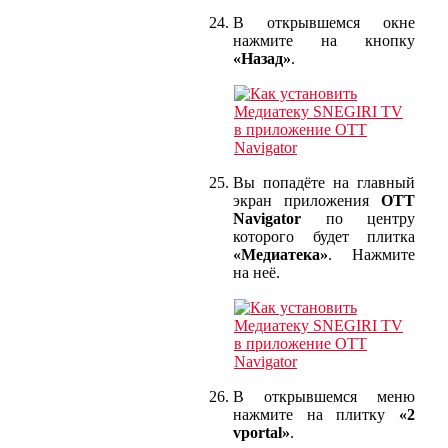
В открывшемся окне
нажмите на кнопку
«Назад»
.
Вы попадёте на главный
экран приложения
OTT
Navigator
по центру
которого будет плитка
«Медиатека»
. Нажмите
на неё.
В открывшемся меню
нажмите на плитку
«2
vportal»
.