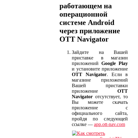
работающем на
операционной
системе Android
через приложение
OTT Navigator
Зайдите на Вашей
приставке в магазин
приложений
Google Play
и установите приложение
OTT Navigator
. Если в
магазине приложений
Вашей приставки
приложение
OTT
Navigator
отсутствует, то
Вы можете скачать
приложение с
официального сайта,
пройдя по следующей
ссылке —
app.ott-nav.com