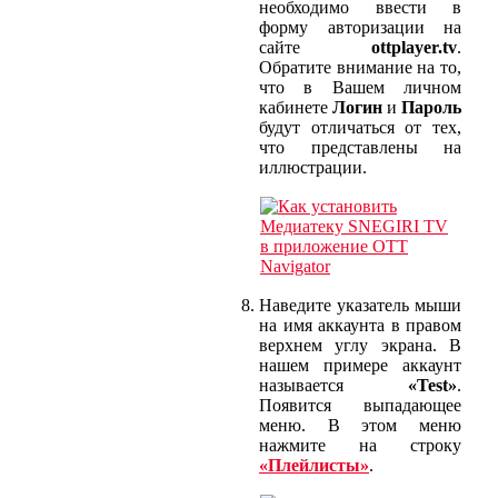
необходимо ввести в
форму авторизации на
сайте
ottplayer.tv
.
Обратите внимание на то,
что в Вашем личном
кабинете
Логин
и
Пароль
будут отличаться от тех,
что представлены на
иллюстрации.
Наведите указатель мыши
на имя аккаунта в правом
верхнем углу экрана. В
нашем примере аккаунт
называется
«Test»
.
Появится выпадающее
меню. В этом меню
нажмите на строку
«Плейлисты»
.