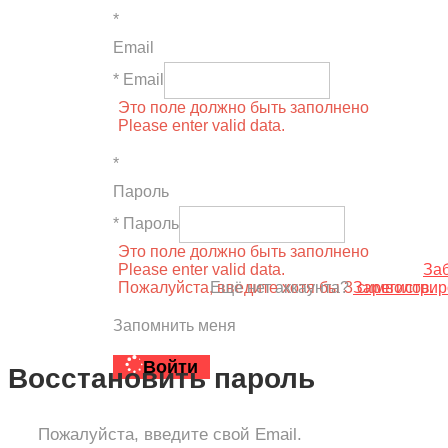
*
Email
* Email
Это поле должно быть заполнено
Please enter valid data.
*
Пароль
* Пароль
Это поле должно быть заполнено
Please enter valid data.
За
Пожалуйста, введите хотя бы 3 символов.
Ещё нет аккаунта?
Зарегистрир
Запомнить меня
Войти
Восстановить пароль
Пожалуйста, введите свой Email.