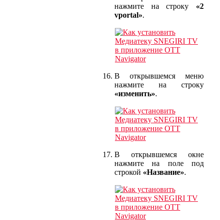
нажмите на строку
«2
vportal»
.
В открывшемся меню
нажмите на строку
«изменить»
.
В открывшемся окне
нажмите на поле под
строкой
«Название»
.