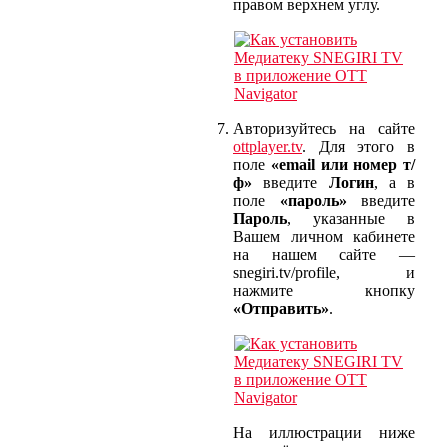
правом верхнем углу.
Авторизуйтесь на сайте
ottplayer.tv
. Для этого в
поле
«email или номер т/
ф»
введите
Логин
, а в
поле
«пароль»
введите
Пароль
, указанные в
Вашем личном кабинете
на нашем сайте —
snegiri.tv/profile, и
нажмите кнопку
«Отправить»
.
На иллюстрации ниже