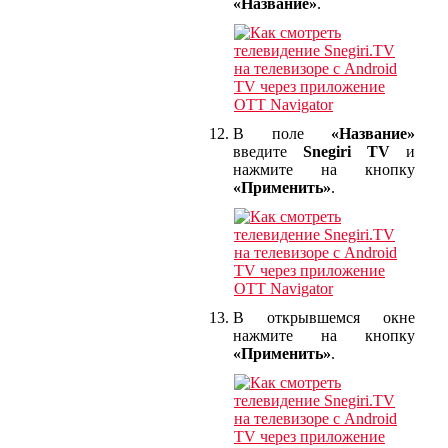
«Название»
.
В поле
«Название»
введите
Snegiri TV
и
нажмите на кнопку
«Применить»
.
В открывшемся окне
нажмите на кнопку
«Применить»
.