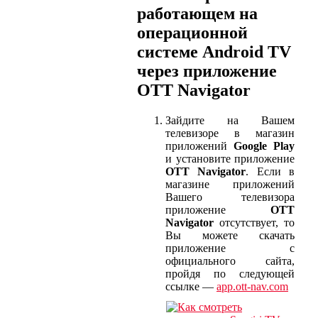
работающем на
операционной
системе Android TV
через приложение
OTT Navigator
Зайдите на Вашем
телевизоре в магазин
приложений
Google Play
и установите приложение
OTT Navigator
. Если в
магазине приложений
Вашего телевизора
приложение
OTT
Navigator
отсутствует, то
Вы можете скачать
приложение с
официального сайта,
пройдя по следующей
ссылке —
app.ott-nav.com