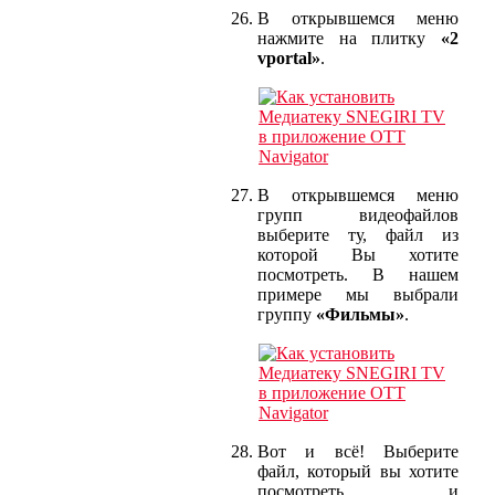
В открывшемся меню
нажмите на плитку
«2
vportal»
.
В открывшемся меню
групп видеофайлов
выберите ту, файл из
которой Вы хотите
посмотреть. В нашем
примере мы выбрали
группу
«Фильмы»
.
Вот и всё! Выберите
файл, который вы хотите
посмотреть и