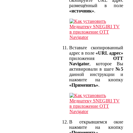
скопируйте URL адрес
размещённый в поле
«источник»
.
Вставьте скопированный
адрес в поле
«URL адрес»
приложения
OTT
Navigator
, которое Вы
активировали в шаге
№5
данной инструкции и
нажмите на кнопку
«Применить»
.
В открывшемся окне
нажмите на кнопку
«Применить»
.