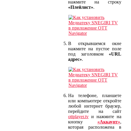
нажмите на строку
«Плейлист»
.
В открывшемся окне
нажмите на пустое поле
под заголовком
«URL
адрес»
.
На телефоне, планшете
или компьютере откройте
любой интернет браузер,
перейдите на сайт
ottplayer.tv
и нажмите на
кнопку
«Аккаунт»
,
которая расположена в