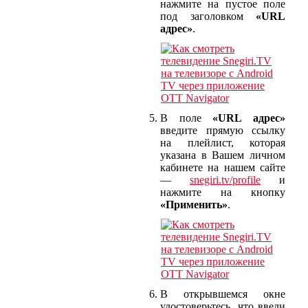
нажмите на пустое поле
под заголовком
«URL
адрес»
.
В поле
«URL адрес»
введите прямую ссылку
на плейлист, которая
указана в Вашем личном
кабинете на нашем сайте
—
snegiri.tv/profile
и
нажмите на кнопку
«Применить»
.
В открывшемся окне
удостоверьтесь, что ввели