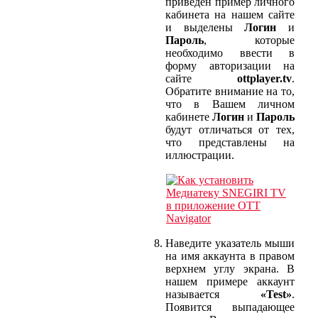
приведён пример личного
кабинета на нашем сайте
и выделены
Логин
и
Пароль
, которые
необходимо ввести в
форму авторизации на
сайте
ottplayer.tv
.
Обратите внимание на то,
что в Вашем личном
кабинете
Логин
и
Пароль
будут отличаться от тех,
что представлены на
иллюстрации.
Наведите указатель мыши
на имя аккаунта в правом
верхнем углу экрана. В
нашем примере аккаунт
называется
«Test»
.
Появится выпадающее