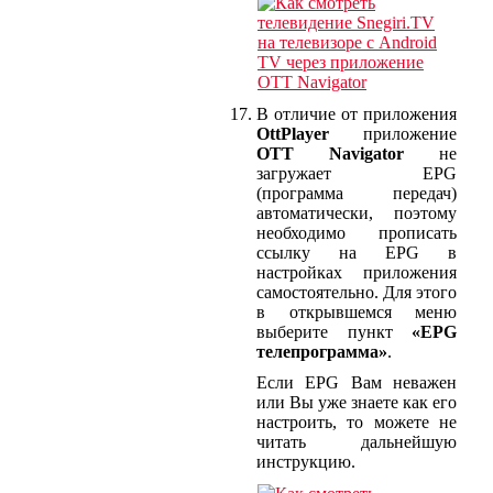
В отличие от приложения
OttPlayer
приложение
OTT Navigator
не
загружает EPG
(программа передач)
автоматически, поэтому
необходимо прописать
ссылку на EPG в
настройках приложения
самостоятельно. Для этого
в открывшемся меню
выберите пункт
«EPG
телепрограмма»
.
Если EPG Вам неважен
или Вы уже знаете как его
настроить, то можете не
читать дальнейшую
инструкцию.