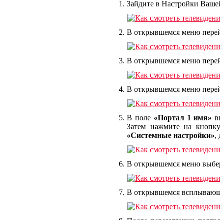
Зайдите в Настройки Ваше
В открывшемся меню перей
В открывшемся меню перей
В открывшемся меню перей
В поле
«Портал 1 имя»
в
Затем нажмите на кноп
«Системные настройки»
,
В открывшемся меню выбе
В открывшемся всплывающ