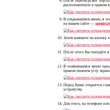
После перезагрузки порта
расположенную в правом ве
В открывшемся меню, в п
на нашем сайте —
snegiri.t
Затем нажмите на кнопку
«
После этого Вы попадёте в
В появившемся меню прид
правом нижнем углу экрана
Перед Вами откроется гл
устройству.
Для этого, на телефоне или