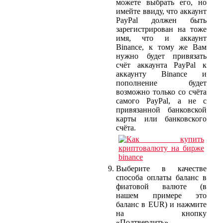
можете выбрать его, но
имейте ввиду, что аккаунт
PayPal должен быть
зарегистрирован на тоже
имя, что и аккаунт
Binance, к тому же Вам
нужно будет привязать
счёт аккаунта PayPal к
аккаунту Binance и
пополнение будет
возможно только со счёта
самого PayPal, а не с
привязанной банковской
карты или банковского
счёта.
Выберите в качестве
способа оплаты баланс в
фиатовой валюте (в
нашем примере это
баланс в EUR) и нажмите
на кнопку
«Подтвердить».