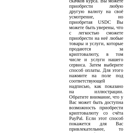
скачков курса. Вы можете
приобрести любую
другую валюту на своё
усмотрение, но
приобретая USDC Вы
можете быть уверены, что
с легкостью сможете
приобрести на неё любые
товары и услуги, которые
продаются за
криптовалюту, в том
числе и услуги нашего
сервиса. Затем выберите
способ оплаты. Для этого
нажмите на поле под
соответствующей
надписью, как показано
на иллюстрации.
Обратите внимание, что у
Вас может быть доступна
возможность приобрести
криптовалюту со счёта
PayPal. Если этот способ
покажется для Вас
привлекательнее, то