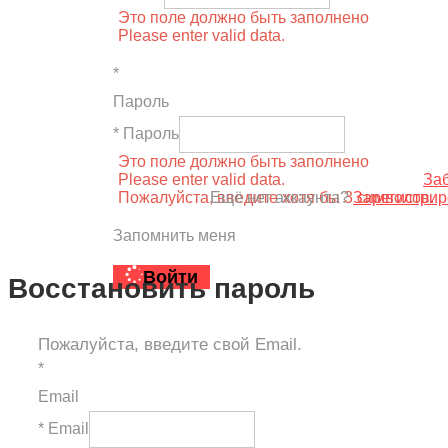
Это поле должно быть заполнено
Please enter valid data.
*
Пароль
* Пароль
Это поле должно быть заполнено
Please enter valid data.
За
Пожалуйста, введите хотя бы 3 символов.
Ещё нет аккаунта?
Зарегистрир
Запомнить меня
Войти
Восстановить пароль
Пожалуйста, введите свой Email.
*
Email
* Email